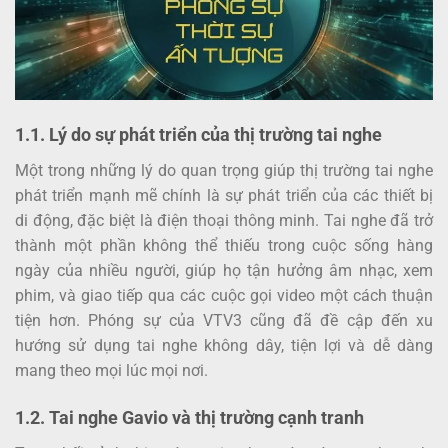
1.1. Lý do sự phát triển của thị trường tai nghe
Một trong những lý do quan trọng giúp thị trường tai nghe
phát triển mạnh mẽ chính là sự phát triển của các thiết bị
di động, đặc biệt là điện thoại thông minh. Tai nghe đã trở
thành một phần không thể thiếu trong cuộc sống hàng
ngày của nhiều người, giúp họ tận hưởng âm nhạc, xem
phim, và giao tiếp qua các cuộc gọi video một cách thuận
tiện hơn. Phóng sự của VTV3 cũng đã đề cập đến xu
hướng sử dụng tai nghe không dây, tiện lợi và dễ dàng
mang theo mọi lúc mọi nơi.
1.2. Tai nghe Gavio và thị trường cạnh tranh