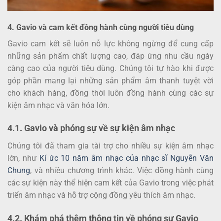
4. Gavio và cam kết đồng hành cùng người tiêu dùng
Gavio cam kết sẽ luôn nỗ lực không ngừng để cung cấp
những sản phẩm chất lượng cao, đáp ứng nhu cầu ngày
càng cao của người tiêu dùng. Chúng tôi tự hào khi được
góp phần mang lại những sản phẩm âm thanh tuyệt vời
cho khách hàng, đồng thời luôn đồng hành cùng các sự
kiện âm nhạc và văn hóa lớn.
4.1. Gavio và phóng sự về sự kiện âm nhạc
Chúng tôi đã tham gia tài trợ cho nhiều sự kiện âm nhạc
lớn, như
Kí ức 10 năm âm nhạc của nhạc sĩ Nguyễn Văn
Chung
, và nhiều chương trình khác. Việc đồng hành cùng
các sự kiện này thể hiện cam kết của Gavio trong việc phát
triển âm nhạc và hỗ trợ cộng đồng yêu thích âm nhạc.
4.2. Khám phá thêm thông tin về phóng sự Gavio