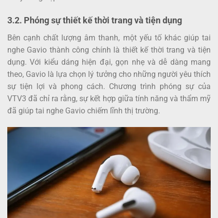
3.2. Phóng sự thiết kế thời trang và tiện dụng
Bên cạnh chất lượng âm thanh, một yếu tố khác giúp tai
nghe Gavio thành công chính là thiết kế thời trang và tiện
dụng. Với kiểu dáng hiện đại, gọn nhẹ và dễ dàng mang
theo, Gavio là lựa chọn lý tưởng cho những người yêu thích
sự tiện lợi và phong cách. Chương trình phóng sự của
VTV3 đã chỉ ra rằng, sự kết hợp giữa tính năng và thẩm mỹ
đã giúp tai nghe Gavio chiếm lĩnh thị trường.