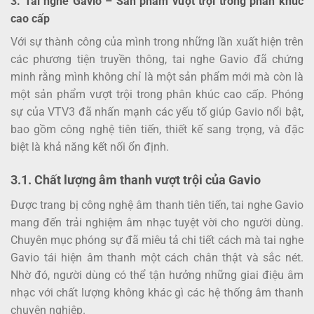
3. Tai nghe Gavio – Sản phẩm vượt trội trong phân khúc
cao cấp
Với sự thành công của mình trong những lần xuất hiện trên
các phương tiện truyền thông, tai nghe Gavio đã chứng
minh rằng mình không chỉ là một sản phẩm mới mà còn là
một sản phẩm vượt trội trong phân khúc cao cấp. Phóng
sự của VTV3 đã nhấn mạnh các yếu tố giúp Gavio nổi bật,
bao gồm công nghệ tiên tiến, thiết kế sang trọng, và đặc
biệt là khả năng kết nối ổn định.
3.1. Chất lượng âm thanh vượt trội của Gavio
Được trang bị công nghệ âm thanh tiên tiến, tai nghe Gavio
mang đến trải nghiệm âm nhạc tuyệt vời cho người dùng.
Chuyên mục phóng sự đã miêu tả chi tiết cách mà tai nghe
Gavio tái hiện âm thanh một cách chân thật và sắc nét.
Nhờ đó, người dùng có thể tận hưởng những giai điệu âm
nhạc với chất lượng không khác gì các hệ thống âm thanh
chuyên nghiệp.