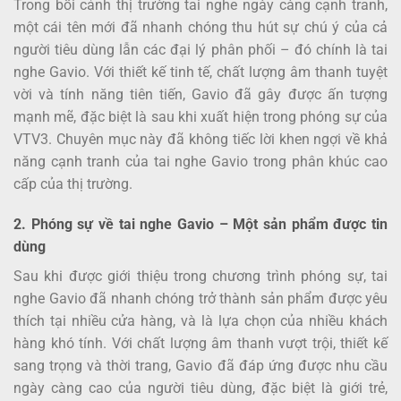
Trong bối cảnh thị trường tai nghe ngày càng cạnh tranh,
một cái tên mới đã nhanh chóng thu hút sự chú ý của cả
người tiêu dùng lẫn các đại lý phân phối – đó chính là tai
nghe Gavio. Với thiết kế tinh tế, chất lượng âm thanh tuyệt
vời và tính năng tiên tiến, Gavio đã gây được ấn tượng
mạnh mẽ, đặc biệt là sau khi xuất hiện trong phóng sự của
VTV3. Chuyên mục này đã không tiếc lời khen ngợi về khả
năng cạnh tranh của tai nghe Gavio trong phân khúc cao
cấp của thị trường.
2. Phóng sự về tai nghe Gavio – Một sản phẩm được tin
dùng
Sau khi được giới thiệu trong chương trình phóng sự, tai
nghe Gavio đã nhanh chóng trở thành sản phẩm được yêu
thích tại nhiều cửa hàng, và là lựa chọn của nhiều khách
hàng khó tính. Với chất lượng âm thanh vượt trội, thiết kế
sang trọng và thời trang, Gavio đã đáp ứng được nhu cầu
ngày càng cao của người tiêu dùng, đặc biệt là giới trẻ,