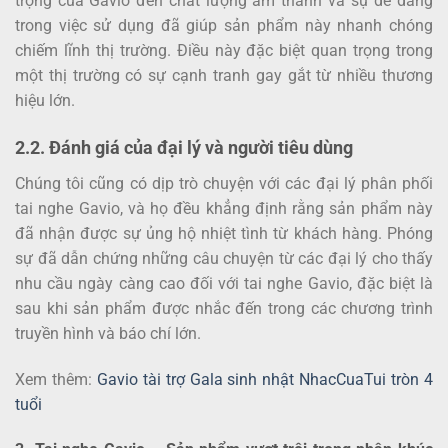
trọng của Gavio đến chất lượng âm thanh và sự dễ dàng
trong việc sử dụng đã giúp sản phẩm này nhanh chóng
chiếm lĩnh thị trường. Điều này đặc biệt quan trọng trong
một thị trường có sự cạnh tranh gay gắt từ nhiều thương
hiệu lớn.
2.2. Đánh giá của đại lý và người tiêu dùng
Chúng tôi cũng có dịp trò chuyện với các đại lý phân phối
tai nghe Gavio, và họ đều khẳng định rằng sản phẩm này
đã nhận được sự ủng hộ nhiệt tình từ khách hàng. Phóng
sự đã dẫn chứng những câu chuyện từ các đại lý cho thấy
nhu cầu ngày càng cao đối với tai nghe Gavio, đặc biệt là
sau khi sản phẩm được nhắc đến trong các chương trình
truyền hình và báo chí lớn.
Xem thêm:
Gavio tài trợ Gala sinh nhật NhacCuaTui tròn 4
tuổi