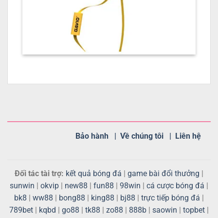
Bảo hành |
Về chúng tôi |
Liên hệ
Đối tác tài trợ:
kết quả bóng đá
|
game bài đổi thưởng
|
sunwin
|
okvip
|
new88
|
fun88
|
98win
|
cá cược bóng đá
|
bk8
|
ww88
|
bong88
|
king88
|
bj88
|
trực tiếp bóng đá
|
789bet
|
kqbd
|
go88
|
tk88
|
zo88
|
888b
|
saowin
|
topbet
|