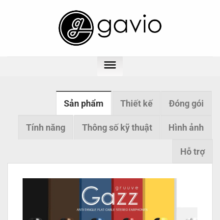
Chuyển
đến
nội
dung
Sản phẩm
Thiết kế
Đóng gói
Tính năng
Thông số kỹ thuật
Hình ảnh
Hỗ trợ