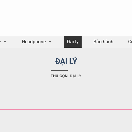
e
Headphone
Đại lý
Bảo hành
C
ĐẠI LÝ
THU GỌN
ĐẠI LÝ