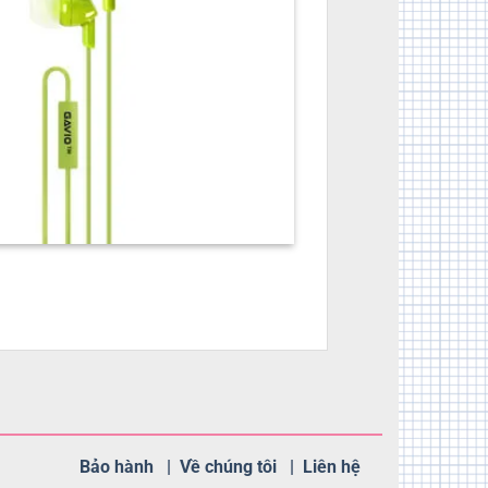
Bảo hành |
Về chúng tôi |
Liên hệ