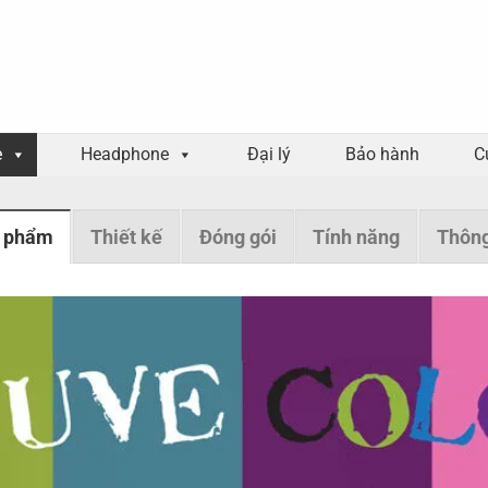
e
Headphone
Đại lý
Bảo hành
C
 phẩm
Thiết kế
Đóng gói
Tính năng
Thông