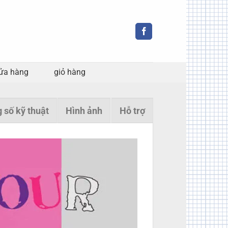
ửa hàng
giỏ hàng
 số kỹ thuật
Hình ảnh
Hỗ trợ