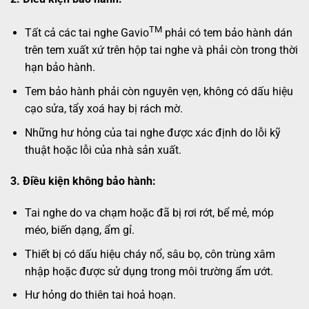
TM
Tất cả các tai nghe Gavio
phải có tem bảo hành dán
trên tem xuất xứ trên hộp tai nghe và phải còn trong thời
hạn bảo hành.
Tem bảo hành phải còn nguyên vẹn, không có dấu hiệu
cạo sửa, tẩy xoá hay bị rách mờ.
Những hư hỏng của tai nghe được xác định do lỗi kỹ
thuật hoặc lỗi của nhà sản xuất.
3. Điều kiện không bảo hành:
Tai nghe do va chạm hoặc đã bị rơi rớt, bể mẻ, móp
méo, biến dạng, ẩm gỉ.
Thiết bị có dấu hiệu cháy nổ, sâu bọ, côn trùng xâm
nhập hoặc được sử dụng trong môi trường ẩm ướt.
Hư hỏng do thiên tai hoả hoạn.