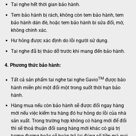
Tai nghe hết thời gian bảo hành.
Tem bảo hành bị rách, không còn tem bảo hành, tem
bảo hành dán đè, hoặc tem bảo hành bi sửa đổi, mờ,
không chính xác.
Hư hỏng được xác định do lỗi người sử dụng.
Tai nghe đã bị tháo dỡ trước khi mang đến bảo hành.
4. Phương thức bảo hành:
TM
Tất cả sản phẩm tai nghe tai nghe Gavio
được bảo
hành miễn phí một đổi một trong suốt thời hạn bảo
hành.
Hàng mua nếu còn bảo hành sẽ được đổi ngay hàng
mới nếu việc kiểm tra hàng đó hư hỏng do lỗi của nhà
sản xuất. Trong trường hợp không có hàng mới để đổi
thì sẽ thoả thuận đổi sang hàng mới khác có giá trị
tương đương hoặc sẽ hoàn trả lại đúng số tiền mà quý