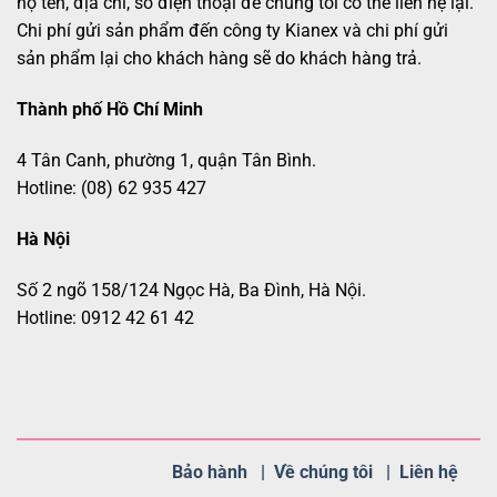
họ tên, địa chỉ, số điện thoại để chúng tôi có thể liên hệ lại.
Chi phí gửi sản phẩm đến công ty Kianex và chi phí gửi
sản phẩm lại cho khách hàng sẽ do khách hàng trả.
Thành phố Hồ Chí Minh
4 Tân Canh, phường 1, quận Tân Bình.
Hotline: (08) 62 935 427
Hà Nội
Số 2 ngõ 158/124 Ngọc Hà, Ba Đình, Hà Nội.
Hotline: 0912 42 61 42
Bảo hành |
Về chúng tôi |
Liên hệ