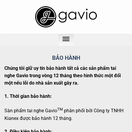
Chuyển
đến
nội
dung
BẢO HÀNH
Chúng tôi giữ uy tín bảo hành tất cả các sản phẩm tai
nghe Gavio trong vòng 12 tháng theo hình thức một đổi
một nếu lỗi do nhà sản xuất gây ra.
1. Thời gian bảo hành:
TM
Sàn phẩm tai nghe Gavio
phân phối bởi Công ty TNHH
Kianex được bảo hành 12 tháng.
2. Điều kiện bảo hành: