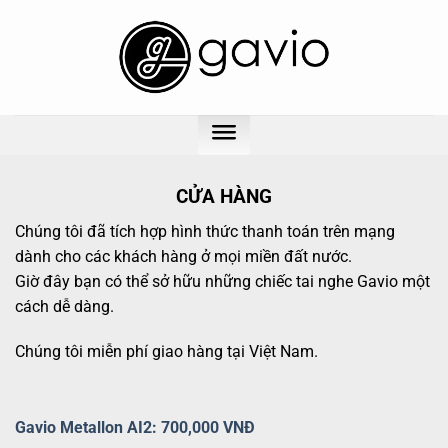
Chuyển
đến
nội
dung
CỬA HÀNG
Chúng tôi đã tích hợp hình thức thanh toán trên mạng
dành cho các khách hàng ở mọi miền đất nước.
Giờ đây bạn có thể sở hữu những chiếc tai nghe Gavio một
cách dễ dàng.
Chúng tôi miễn phí giao hàng tại Việt Nam.
Gavio Metallon AI2: 700,000 VNĐ