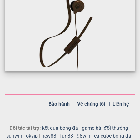
Bảo hành |
Về chúng tôi |
Liên hệ
Đối tác tài trợ:
kết quả bóng đá
|
game bài đổi thưởng
|
sunwin
|
okvip
|
new88
|
fun88
|
98win
|
cá cược bóng đá
|