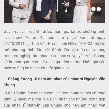
Gavio rất vinh dự khi được tham gia tài trợ chương trình
live show “Kí ức 10 năm âm nhạc” vào tối ngày
27/10/2011, tại Nhà Văn Hóa Thanh Niên, TP HCM. Đây là
một chương trình đặc biệt, đánh dấu cột mốc quan trọng
trong sự nghiệp âm nhạc của nhạc sĩ Nguyễn Văn Chung
và là món quà tri ân sâu sắc gửi đến những khán giả yêu
mến và ủng hộ anh suốt thời gian qua.
1. Chặng đường 10 năm âm nhạc của nhạc sĩ Nguyễn Văn
Chung
Kí ức 10 năm âm nhạc không chỉ đơn thuần là một chương
trình kỷ niệm, mà còn là sự ghi nhận cho những đóng góp
của nhạc sĩ Nguyễn Văn Chung cho nền âm nhạc Việt