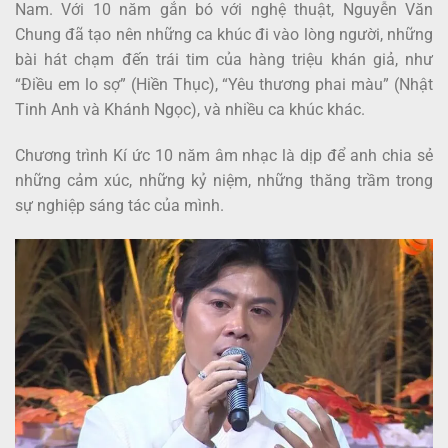
Nam. Với 10 năm gắn bó với nghệ thuật, Nguyễn Văn
Chung đã tạo nên những ca khúc đi vào lòng người, những
bài hát chạm đến trái tim của hàng triệu khán giả, như
“Điều em lo sợ” (Hiền Thục), “Yêu thương phai màu” (Nhật
Tinh Anh và Khánh Ngọc), và nhiều ca khúc khác.
Chương trình Kí ức 10 năm âm nhạc là dịp để anh chia sẻ
những cảm xúc, những kỷ niệm, những thăng trầm trong
sự nghiệp sáng tác của mình.