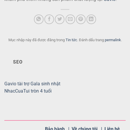
Mục nhập này đã được đăng trong
Tin tức
. Đánh dấu trang
permalink
.
SEO
Gavio tài trợ Gala sinh nhật
NhacCuaTui tròn 4 tuổi
Bảo hành |
Về chúng tôi |
Liên hệ