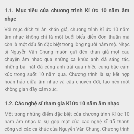
1.1. Mục tiêu của chương trình Kí ức 10 năm âm
nhạc
Với mục đích tri ân khán giả, chương trình Kí ức 10 năm
âm nhạc không chỉ là một buổi biểu diễn đơn thuần mà
còn là một dấu ấn đặc biệt trong lòng người hâm mộ. Nhạc
sĩ Nguyễn Văn Chung muốn gửi đến khán giả một câu
chuyện âm nhạc qua những ca khúc anh đã sáng tác,
những bài hát đã cùng anh trải qua nhiều cung bậc cảm
xúc trong suốt 10 năm qua. Chương trình là sự kết hợp
hoàn hảo giữa âm nhạc và câu chuyện đời, tạo nên một
không gian đầy cảm xúc.
1.2. Các nghệ sĩ tham gia Kí ức 10 năm âm nhạc
Một trong những điểm đặc biệt của chương trình Kí ức 10
năm âm nhạc là sự góp mặt của các nghệ sĩ đã thành
công với các ca khúc của Nguyễn Văn Chung. Chương trình