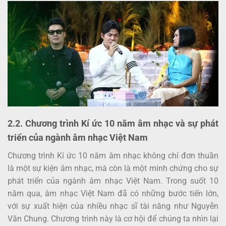
2.2. Chương trình Kí ức 10 năm âm nhạc và sự phát
triển của ngành âm nhạc Việt Nam
Chương trình Kí ức 10 năm âm nhạc không chỉ đơn thuần
là một sự kiện âm nhạc, mà còn là một minh chứng cho sự
phát triển của ngành âm nhạc Việt Nam. Trong suốt 10
năm qua, âm nhạc Việt Nam đã có những bước tiến lớn,
với sự xuất hiện của nhiều nhạc sĩ tài năng như Nguyễn
Văn Chung. Chương trình này là cơ hội để chúng ta nhìn lại