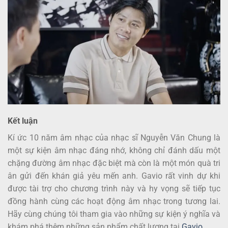
Kết luận
Kí ức 10 năm âm nhạc của nhạc sĩ Nguyễn Văn Chung là
một sự kiện âm nhạc đáng nhớ, không chỉ đánh dấu một
chặng đường âm nhạc đặc biệt mà còn là một món quà tri
ân gửi đến khán giả yêu mến anh. Gavio rất vinh dự khi
được tài trợ cho chương trình này và hy vọng sẽ tiếp tục
đồng hành cùng các hoạt động âm nhạc trong tương lai.
Hãy cùng chúng tôi tham gia vào những sự kiện ý nghĩa và
khám phá thêm những sản phẩm chất lượng tại
Gavio
.