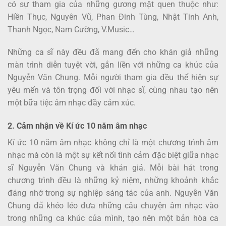
có sự tham gia của những gương mặt quen thuộc như:
Hiền Thục, Nguyên Vũ, Phan Đinh Tùng, Nhật Tinh Anh,
Thanh Ngọc, Nam Cường, V.Music…
Những ca sĩ này đều đã mang đến cho khán giả những
màn trình diễn tuyệt vời, gắn liền với những ca khúc của
Nguyễn Văn Chung. Mỗi người tham gia đều thể hiện sự
yêu mến và tôn trọng đối với nhạc sĩ, cùng nhau tạo nên
một bữa tiệc âm nhạc đầy cảm xúc.
2. Cảm nhận về Kí ức 10 năm âm nhạc
Kí ức 10 năm âm nhạc không chỉ là một chương trình âm
nhạc mà còn là một sự kết nối tình cảm đặc biệt giữa nhạc
sĩ Nguyễn Văn Chung và khán giả. Mỗi bài hát trong
chương trình đều là những kỷ niệm, những khoảnh khắc
đáng nhớ trong sự nghiệp sáng tác của anh. Nguyễn Văn
Chung đã khéo léo đưa những câu chuyện âm nhạc vào
trong những ca khúc của mình, tạo nên một bản hòa ca