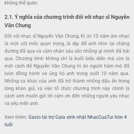
không thể quên.
2.1. Ý nghĩa của chương trình đối với nhạc sĩ Nguyễn
Văn Chung
Đối với nhạc sĩ Nguyễn Văn Chung, Kí ức 10 năm âm nhạc
là một cột mốc quan trọng, là dịp để anh nhìn lại chặng
đường đã qua và cảm nhận sâu sắc những gì mình đã trải
qua. Chương trình không chỉ là buổi biểu diễn mà còn là
một cách để Nguyễn Văn Chung tri ân người hâm mộ đã
luôn đồng hành và ủng hộ anh trong suốt 10 năm qua.
Những ca khúc của anh đã trở thành những dấu ấn trong
lòng khán giả, và việc tổ chức chương trình này chính là
cách anh muốn gửi lời cảm ơn đến những người yêu nhạc
và yêu mến anh.
Xem thêm:
Gavio tài trợ Gala sinh nhật NhacCuaTui tròn 4
tuổi