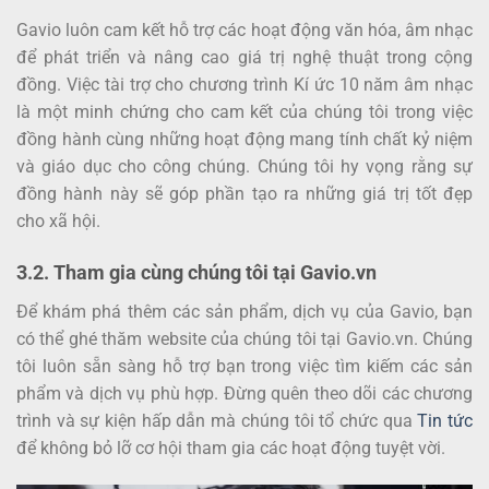
Gavio luôn cam kết hỗ trợ các hoạt động văn hóa, âm nhạc
để phát triển và nâng cao giá trị nghệ thuật trong cộng
đồng. Việc tài trợ cho chương trình Kí ức 10 năm âm nhạc
là một minh chứng cho cam kết của chúng tôi trong việc
đồng hành cùng những hoạt động mang tính chất kỷ niệm
và giáo dục cho công chúng. Chúng tôi hy vọng rằng sự
đồng hành này sẽ góp phần tạo ra những giá trị tốt đẹp
cho xã hội.
3.2. Tham gia cùng chúng tôi tại Gavio.vn
Để khám phá thêm các sản phẩm, dịch vụ của Gavio, bạn
có thể ghé thăm website của chúng tôi tại Gavio.vn. Chúng
tôi luôn sẵn sàng hỗ trợ bạn trong việc tìm kiếm các sản
phẩm và dịch vụ phù hợp. Đừng quên theo dõi các chương
trình và sự kiện hấp dẫn mà chúng tôi tổ chức qua
Tin tức
để không bỏ lỡ cơ hội tham gia các hoạt động tuyệt vời.